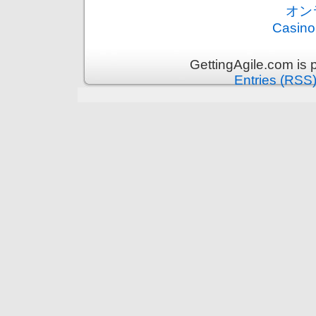
オン
Casino
GettingAgile.com is
Entries (RSS